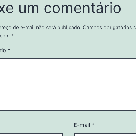
xe um comentário
reço de e-mail não será publicado.
Campos obrigatórios 
 com
*
rio
*
E-mail
*