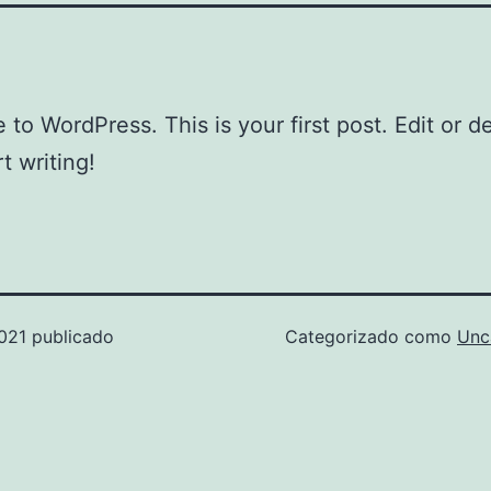
to WordPress. This is your first post. Edit or del
t writing!
021
publicado
Categorizado como
Unc