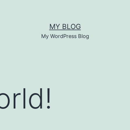
MY BLOG
My WordPress Blog
orld!