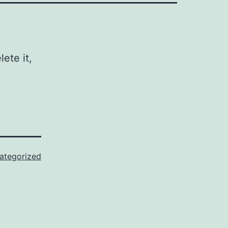
ete it,
ategorized