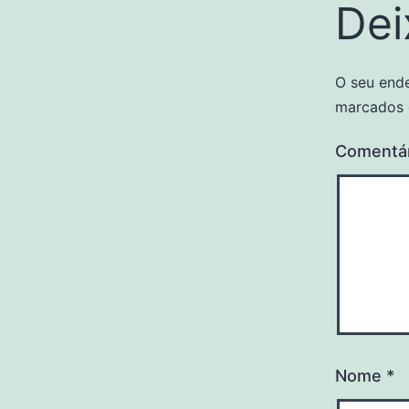
Dei
O seu ende
marcados
Comentá
Nome
*