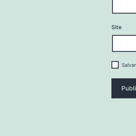
Site
Salva