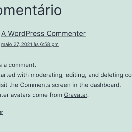
omentário
A WordPress Commenter
maio 27, 2021 às 6:58 pm
 is a comment.
tarted with moderating, editing, and deleting 
isit the Comments screen in the dashboard.
er avatars come from
Gravatar
.
er