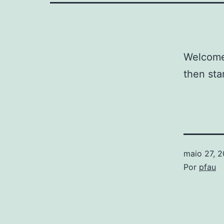
Welcome 
then star
maio 27, 2
Por
pfau